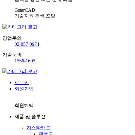
GstarCAD
기술지원 검색 포털
영업문의
02-857-0974
기술문의
1566-1605
로그인
회원가입
회원혜택
제품 및 솔루션
지스타캐드
제품군