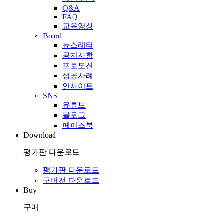
Q&A
FAQ
교육영상
Board
뉴스레터
공지사항
프로모션
성공사례
인사이트
SNS
유튜브
블로그
페이스북
Download
평가판 다운로드
평가판 다운로드
구버전 다운로드
Buy
구매