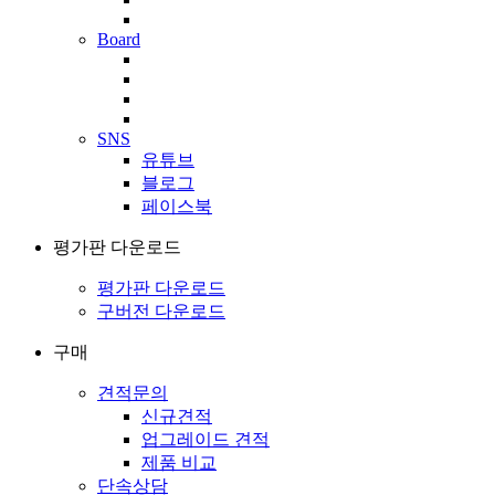
Board
SNS
유튜브
블로그
페이스북
평가판 다운로드
평가판 다운로드
구버전 다운로드
구매
견적문의
신규견적
업그레이드 견적
제품 비교
단속상담