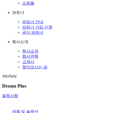
쇼핑몰
파트너
파트너 안내
파트너 가입 신청
공식 파트너
회사소개
회사소개
회사연혁
고객사
찾아오시는 길
3rd-Party
Dream Plus
필독사항
제품 및 솔루션