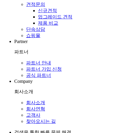
견적문의
신규견적
업그레이드 견적
제품 비교
단속상담
쇼핑몰
Partner
파트너
파트너 안내
파트너 가입 신청
공식 파트너
Company
회사소개
회사소개
회사연혁
고객사
찾아오시는 길
검색을 통한 빠른 문제 해결