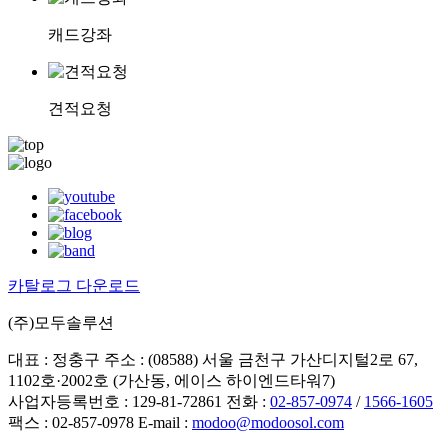
캐드강좌
견적요청
카탈로그 다운로드
(주)모두솔루션
대표 : 정충구
주소 : (08588) 서울 금천구 가산디지털2로 67,
1102호·2002호 (가산동, 에이스 하이엔드타워7)
사업자등록번호 : 129-81-72861
전화 :
02-857-0974
/
1566-1605
팩스 : 02-857-0978
E-mail :
modoo@modoosol.com