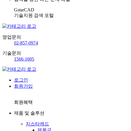
GstarCAD
기술지원 검색 포털
영업문의
02-857-0974
기술문의
1566-1605
로그인
회원가입
회원혜택
제품 및 솔루션
지스타캐드
제품군