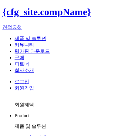
{cfg_site.compName}
견적요청
제품 및 솔루션
커뮤니티
평가판 다운로드
구매
파트너
회사소개
로그인
회원가입
회원혜택
Product
제품 및 솔루션