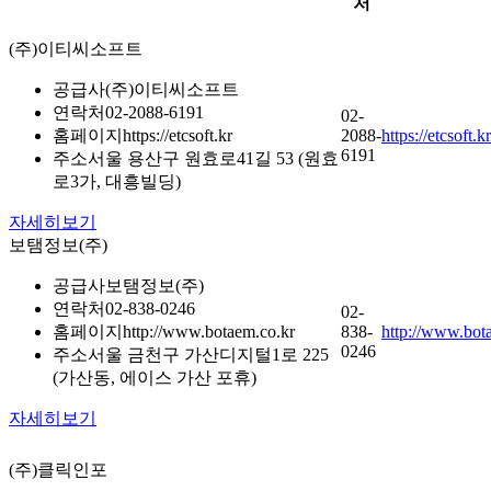
처
(주)이티씨소프트
공급사
(주)이티씨소프트
연락처
02-2088-6191
02-
홈페이지
https://etcsoft.kr
2088-
https://etcsoft.kr
6191
주소
서울 용산구 원효로41길 53 (원효
로3가, 대흥빌딩)
자세히보기
보탬정보(주)
공급사
보탬정보(주)
연락처
02-838-0246
02-
홈페이지
http://www.botaem.co.kr
838-
http://www.bot
0246
주소
서울 금천구 가산디지털1로 225
(가산동, 에이스 가산 포휴)
자세히보기
(주)클릭인포