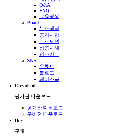
Q&A
FAQ
교육영상
Board
뉴스레터
공지사항
프로모션
성공사례
인사이트
SNS
유튜브
블로그
페이스북
Download
평가판 다운로드
평가판 다운로드
구버전 다운로드
Buy
구매