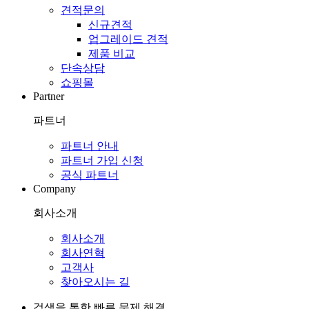
견적문의
신규견적
업그레이드 견적
제품 비교
단속상담
쇼핑몰
Partner
파트너
파트너 안내
파트너 가입 신청
공식 파트너
Company
회사소개
회사소개
회사연혁
고객사
찾아오시는 길
검색을 통한 빠른 문제 해결