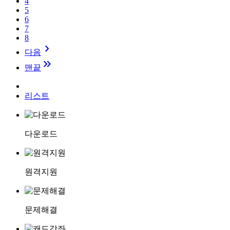
4
5
6
7
8
keyboard_arrow_right
다음
keyboard_double_arrow_right
맨끝
리스트
다운로드
원격지원
문제해결