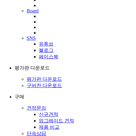
Board
SNS
유튜브
블로그
페이스북
평가판 다운로드
평가판 다운로드
구버전 다운로드
구매
견적문의
신규견적
업그레이드 견적
제품 비교
단속상담