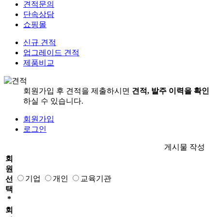
견적문의
단속상담
쇼핑몰
신규 견적
업그레이드 견적
제품비교
회원가입 후 견적을 제출하시면
견적, 발주 이력을 확인
하실 수 있습니다.
회원가입
로그인
게시물 작성
회
원
기업
개인
교육기관
선
택
*
회