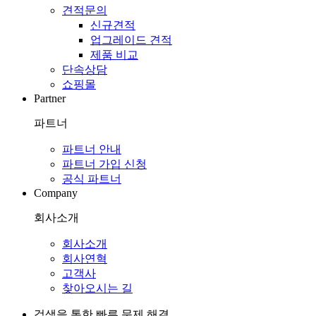
견적문의
신규견적
업그레이드 견적
제품 비교
단속상담
쇼핑몰
Partner
파트너
파트너 안내
파트너 가입 신청
공식 파트너
Company
회사소개
회사소개
회사연혁
고객사
찾아오시는 길
검색을 통한 빠른 문제 해결