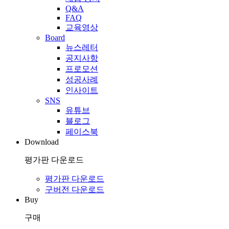
Q&A
FAQ
교육영상
Board
뉴스레터
공지사항
프로모션
성공사례
인사이트
SNS
유튜브
블로그
페이스북
Download
평가판 다운로드
평가판 다운로드
구버전 다운로드
Buy
구매