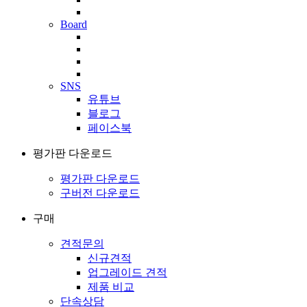
Board
SNS
유튜브
블로그
페이스북
평가판 다운로드
평가판 다운로드
구버전 다운로드
구매
견적문의
신규견적
업그레이드 견적
제품 비교
단속상담