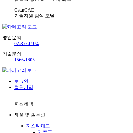
GstarCAD
기술지원 검색 포털
영업문의
02-857-0974
기술문의
1566-1605
로그인
회원가입
회원혜택
제품 및 솔루션
지스타캐드
제품군