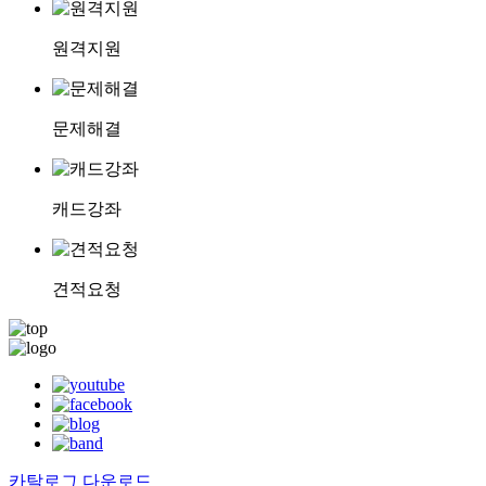
원격지원
문제해결
캐드강좌
견적요청
카탈로그 다운로드