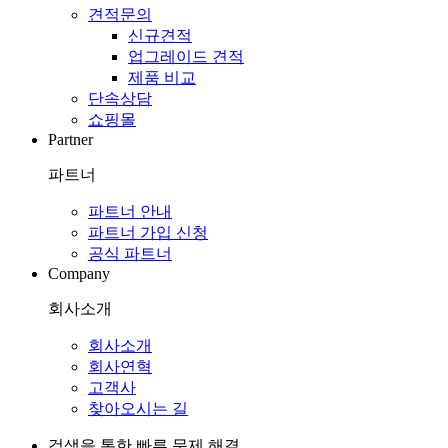
견적문의
신규견적
업그레이드 견적
제품 비교
단속상담
쇼핑몰
Partner
파트너
파트너 안내
파트너 가입 신청
공식 파트너
Company
회사소개
회사소개
회사연혁
고객사
찾아오시는 길
검색을 통한 빠른 문제 해결