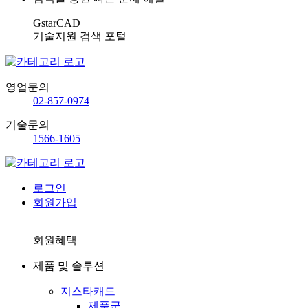
GstarCAD
기술지원 검색 포털
영업문의
02-857-0974
기술문의
1566-1605
로그인
회원가입
회원혜택
제품 및 솔루션
지스타캐드
제품군