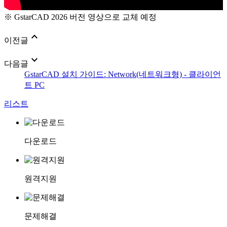
※ GstarCAD 2026 버전 영상으로 교체 예정
expand_less
이전글
expand_more
다음글
GstarCAD 설치 가이드: Network(네트워크형) - 클라이언
트 PC
리스트
다운로드
원격지원
문제해결