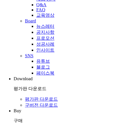
Q&A
FAQ
교육영상
Board
뉴스레터
공지사항
프로모션
성공사례
인사이트
SNS
유튜브
블로그
페이스북
Download
평가판 다운로드
평가판 다운로드
구버전 다운로드
Buy
구매