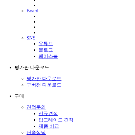
Board
SNS
유튜브
블로그
페이스북
평가판 다운로드
평가판 다운로드
구버전 다운로드
구매
견적문의
신규견적
업그레이드 견적
제품 비교
단속상담