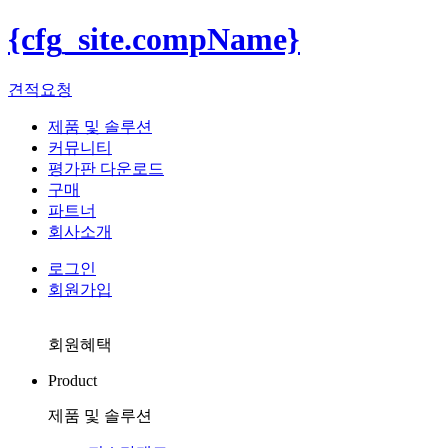
{cfg_site.compName}
견적요청
제품 및 솔루션
커뮤니티
평가판 다운로드
구매
파트너
회사소개
로그인
회원가입
회원혜택
Product
제품 및 솔루션