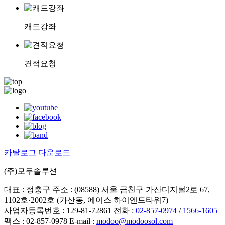
캐드강좌
견적요청
카탈로그 다운로드
(주)모두솔루션
대표 : 정충구
주소 : (08588) 서울 금천구 가산디지털2로 67,
1102호·2002호 (가산동, 에이스 하이엔드타워7)
사업자등록번호 : 129-81-72861
전화 :
02-857-0974
/
1566-1605
팩스 : 02-857-0978
E-mail :
modoo@modoosol.com