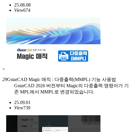
25.08.08
View
674
>
29
GstarCAD Magic 매직 : 다중출력(MMPL) 기능 사용법
GstarCAD 2026 버전부터 Magic의 다중출력 명령어가 기
존 MPL에서 MMPL로 변경되었습니다.
25.09.01
View
739