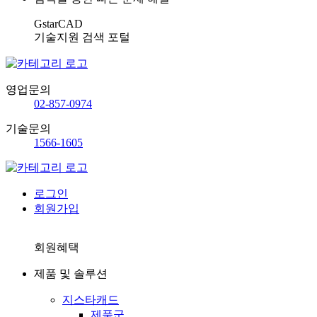
GstarCAD
기술지원 검색 포털
영업문의
02-857-0974
기술문의
1566-1605
로그인
회원가입
회원혜택
제품 및 솔루션
지스타캐드
제품군