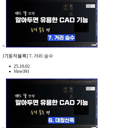
>
17
[동적블록] 7. 거리 승수
25.10.02
View
391