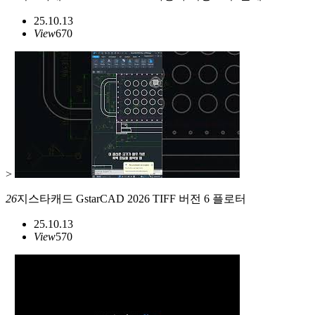
25.10.13
View
670
>
26
지스타캐드 GstarCAD 2026 TIFF 버전 6 플로터
25.10.13
View
570