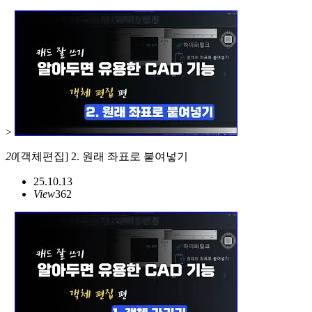
>
20
[객체편집] 2. 원래 좌표로 붙여넣기
25.10.13
View
362