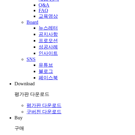
Q&A
FAQ
교육영상
Board
뉴스레터
공지사항
프로모션
성공사례
인사이트
SNS
유튜브
블로그
페이스북
Download
평가판 다운로드
평가판 다운로드
구버전 다운로드
Buy
구매