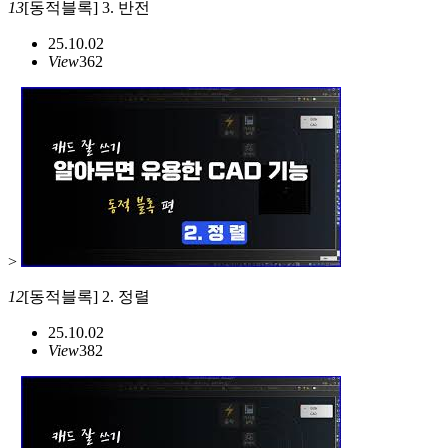
13
[동적블록] 3. 반전
25.10.02
View
362
>
12
[동적블록] 2. 정렬
25.10.02
View
382