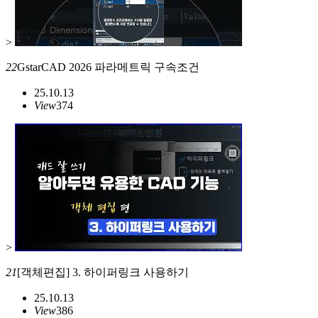
>
22
GstarCAD 2026 파라메트릭 구속조건
25.10.13
View
374
>
21
[객체편집] 3. 하이퍼링크 사용하기
25.10.13
View
386