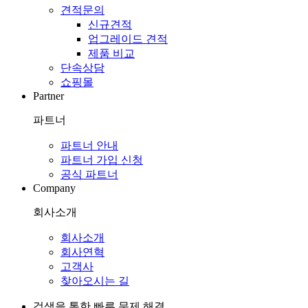
견적문의
신규견적
업그레이드 견적
제품 비교
단속상담
쇼핑몰
Partner
파트너
파트너 안내
파트너 가입 신청
공식 파트너
Company
회사소개
회사소개
회사연혁
고객사
찾아오시는 길
검색을 통한 빠른 문제 해결