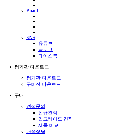
Board
SNS
유튜브
블로그
페이스북
평가판 다운로드
평가판 다운로드
구버전 다운로드
구매
견적문의
신규견적
업그레이드 견적
제품 비교
단속상담