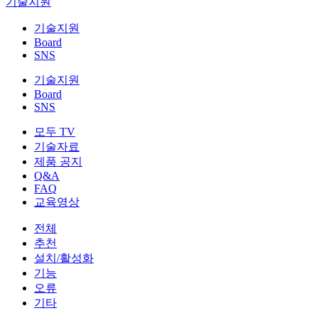
기술지원
기술지원
Board
SNS
기술지원
Board
SNS
모두 TV
기술자료
제품 공지
Q&A
FAQ
교육영상
전체
추천
설치/활성화
기능
오류
기타