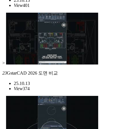
25.10.13
View
401
>
23
GstarCAD 2026 도면 비교
25.10.13
View
374