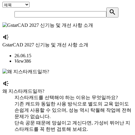
search
brand_awareness
GstarCAD 2027 신기능 및 개선 사항 소개
26.06.15
View
386
brand_awareness
왜 지스타캐드일까?
지스타캐드를 선택해야 하는 이유는 무엇일까요?
기존 캐드와 동일한 사용 방식으로 별도의 교육 없이도
손쉽게 사용할 수 있으며, 성능 역시 탁월해 작업에 전혀
문제가 없습니다.
단속 공문 때문에 망설이고 계신다면, 가성비 뛰어난 지
스타캐드를 꼭 한번 검토해 보세요.