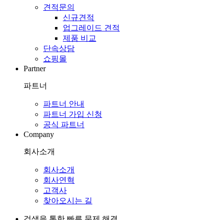
견적문의
신규견적
업그레이드 견적
제품 비교
단속상담
쇼핑몰
Partner
파트너
파트너 안내
파트너 가입 신청
공식 파트너
Company
회사소개
회사소개
회사연혁
고객사
찾아오시는 길
검색을 통한 빠른 문제 해결