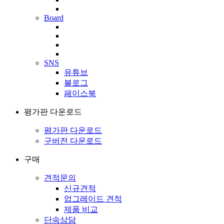
Board
SNS
유튜브
블로그
페이스북
평가판 다운로드
평가판 다운로드
구버전 다운로드
구매
견적문의
신규견적
업그레이드 견적
제품 비교
단속상담