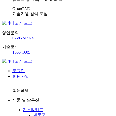
GstarCAD
기술지원 검색 포털
영업문의
02-857-0974
기술문의
1566-1605
로그인
회원가입
회원혜택
제품 및 솔루션
지스타캐드
제품군