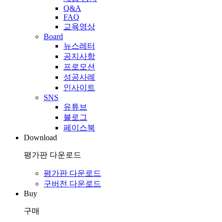
Q&A
FAQ
교육영상
Board
뉴스레터
공지사항
프로모션
성공사례
인사이트
SNS
유튜브
블로그
페이스북
Download
평가판 다운로드
평가판 다운로드
구버전 다운로드
Buy
구매